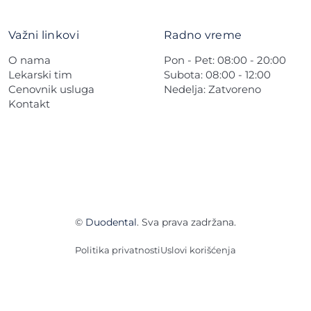
Važni linkovi
Radno vreme
O nama
Pon - Pet: 08:00 - 20:00
Lekarski tim
Subota: 08:00 - 12:00
Cenovnik usluga
Nedelja: Zatvoreno
Kontakt
©
Duodental
. Sva prava zadržana.
Politika privatnosti
Uslovi korišćenja