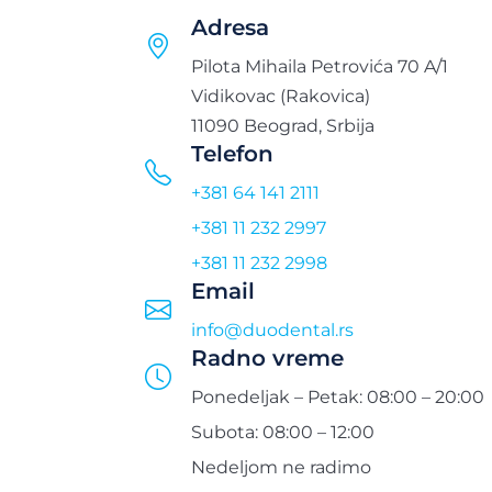
Adresa
Pilota Mihaila Petrovića 70 A/1
Vidikovac (Rakovica)
11090 Beograd, Srbija
Telefon
+381 64 141 2111
+381 11 232 2997
+381 11 232 2998
Email
info@duodental.rs
Radno vreme
Ponedeljak – Petak: 08:00 – 20:00
Subota: 08:00 – 12:00
Nedeljom ne radimo