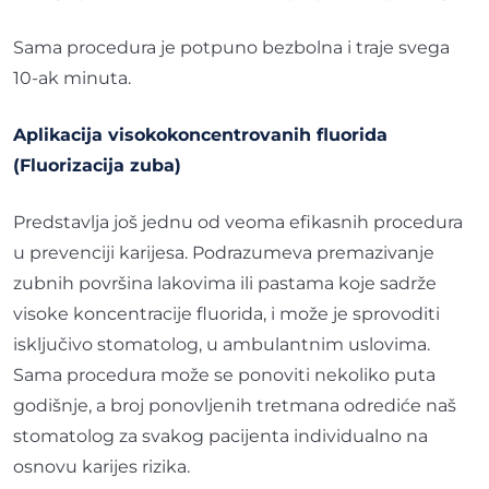
Sama procedura je potpuno bezbolna i traje svega
10-ak minuta.
Aplikacija visokokoncentrovanih fluorida
(Fluorizacija zuba)
Predstavlja još jednu od veoma efikasnih procedura
u prevenciji karijesa. Podrazumeva premazivanje
zubnih površina lakovima ili pastama koje sadrže
visoke koncentracije fluorida, i može je sprovoditi
isključivo stomatolog, u ambulantnim uslovima.
Sama procedura može se ponoviti nekoliko puta
godišnje, a broj ponovljenih tretmana odrediće naš
stomatolog za svakog pacijenta individualno na
osnovu karijes rizika.