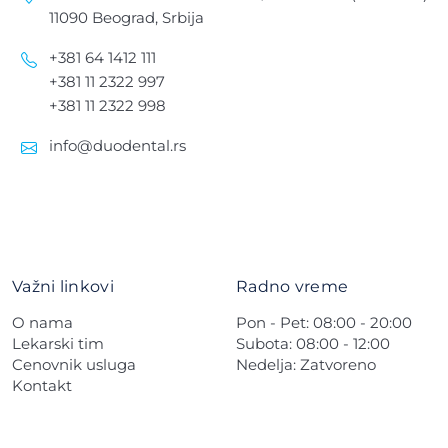
11090 Beograd, Srbija
+381 64 1412 111
+381 11 2322 997
+381 11 2322 998
info@duodental.rs
Važni linkovi
Radno vreme
O nama
Pon - Pet: 08:00 - 20:00
Lekarski tim
Subota: 08:00 - 12:00
Cenovnik usluga
Nedelja: Zatvoreno
Kontakt