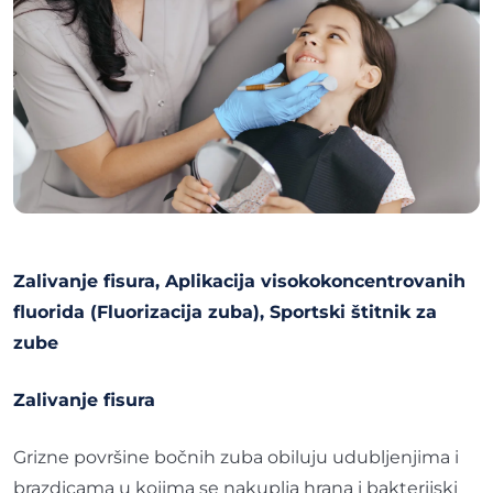
Zalivanje fisura, Aplikacija visokokoncentrovanih
fluorida (Fluorizacija zuba), Sportski štitnik za
zube
Zalivanje fisura
Grizne površine bočnih zuba obiluju udubljenjima i
brazdicama u kojima se nakuplja hrana i bakterijski