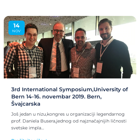
14
NOV
3rd International Symposium,University of
Bern 14-16. novembar 2019. Bern,
Švajcarska
Još jedan u nizu,kongres u organizaciji legendarnog
prof. Daniela Busera,jednog od najznačajnijih ličnosti
svetske impla...