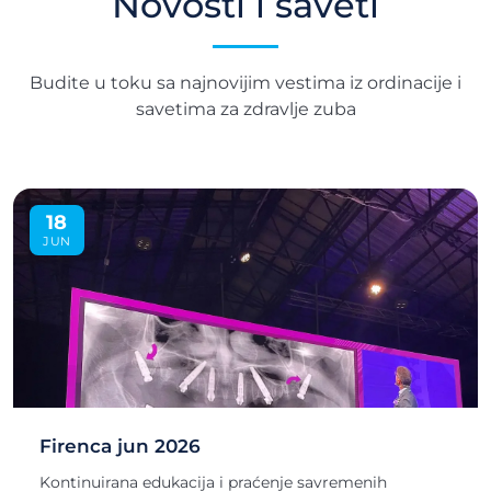
Novosti i saveti
Budite u toku sa najnovijim vestima iz ordinacije i
savetima za zdravlje zuba
18
JUN
Firenca jun 2026
Kontinuirana edukacija i praćenje savremenih