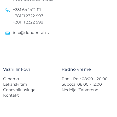
+381 64 1412 111
+381 11 2322 997
+381 11 2322 998
info@duodental.rs
Važni linkovi
Radno vreme
O nama
Pon - Pet: 08:00 - 20:00
Lekarski tim
Subota: 08:00 - 12:00
Cenovnik usluga
Nedelja: Zatvoreno
Kontakt